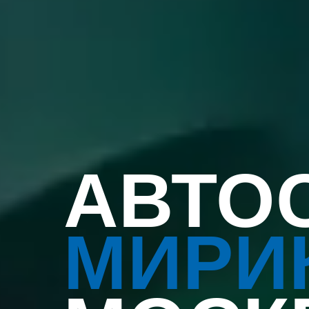
АВТО
МИРИ