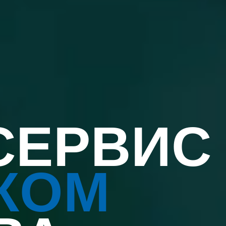
СЕРВИС
КОМ