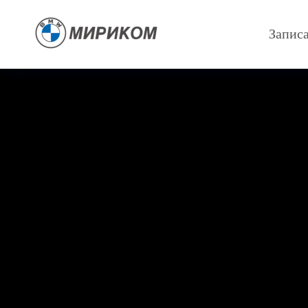
Записа