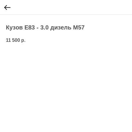
Кузов E83 - 3.0 дизель M57
11 500
р.