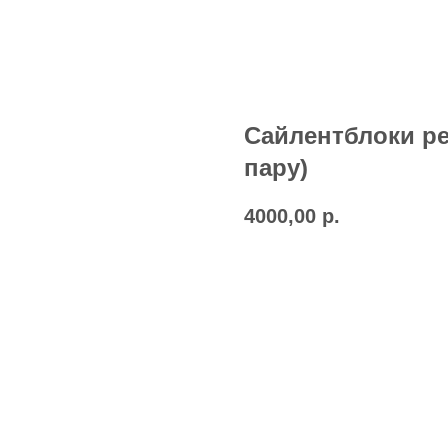
Сайлентблоки ре
пару)
4000,00
р.